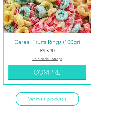
Cereal Fruits Rings (100gr)
Preço
R$ 3,30
Política de Entrega
COMPRE
Ver mais produtos