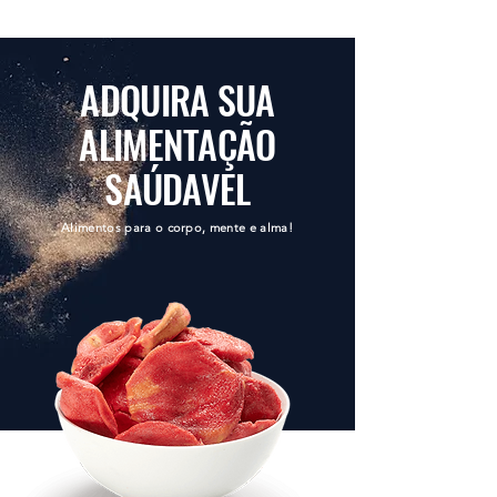
ADQUIRA SUA
ALIMENTAÇÃO
SAÚDAVEL
Alimentos para o corpo, mente e alma!