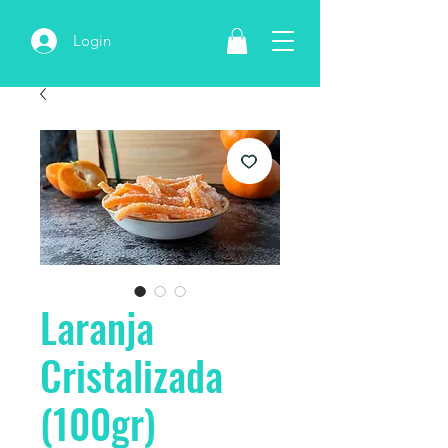
Login
Laranja
Cristalizada
(100gr)