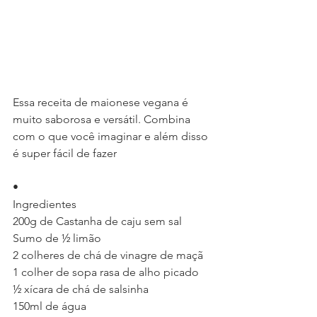
Essa receita de maionese vegana é 
muito saborosa e versátil. Combina 
com o que você imaginar e além disso 
é super fácil de fazer
•
Ingredientes
200g de Castanha de caju sem sal
Sumo de ½ limão
2 colheres de chá de vinagre de maçã
1 colher de sopa rasa de alho picado
½ xícara de chá de salsinha
150ml de água