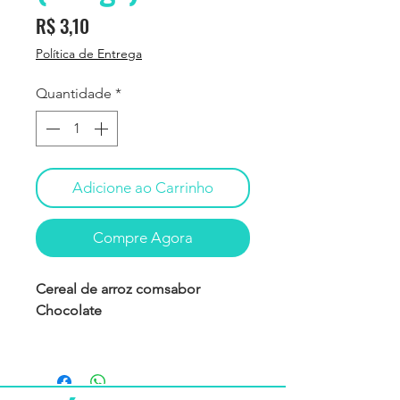
Preço
R$ 3,10
Política de Entrega
Quantidade
*
Adicione ao Carrinho
Compre Agora
Cereal de arroz comsabor
Chocolate