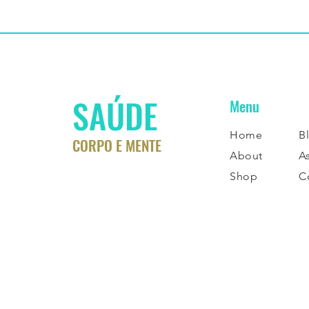
SAÚDE
Menu
Home
B
CORPO E MENTE
About
A
Shop
C