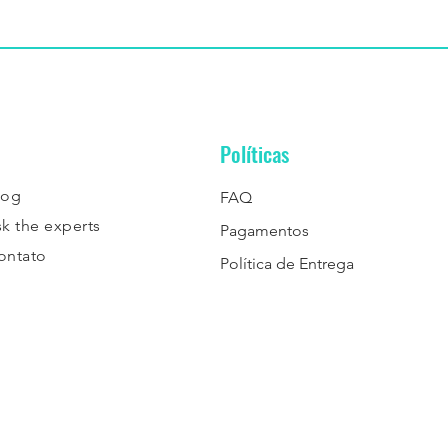
Políticas
log
FAQ
sk the experts
Pagamentos
ontato
Política de Entrega