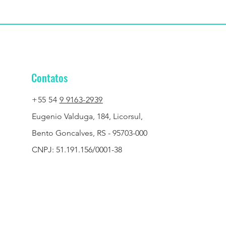
Contatos
+55 54
9 9163-2939
Eugenio Valduga, 184, Licorsul,
Bento Goncalves, RS - 95703-000
CNPJ: 51.191.156/0001-38