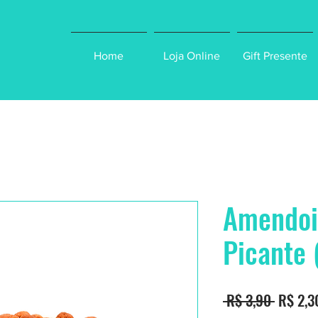
Home
Loja Online
Gift Presente
Amendoi
Picante 
Preço
 R$ 3,90 
R$ 2,3