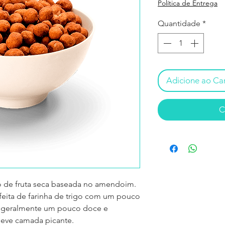
normal
Política de Entrega
Quantidade
*
Adicione ao Ca
C
 de fruta seca baseada no amendoim.
feita de farinha de trigo com um pouco
é geralmente um pouco doce e
leve camada picante.