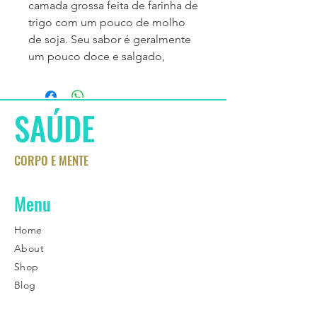
camada grossa feita de farinha de
trigo com um pouco de molho
de soja. Seu sabor é geralmente
um pouco doce e salgado,
SAÚDE
CORPO E MENTE
Menu
Home
About
Shop
Blog
Ask the experts