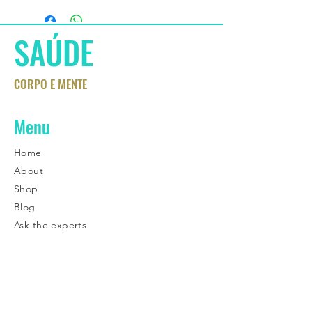
SAÚDE
CORPO E MENTE
Menu
Home
About
Shop
Blog
Ask the experts
Contato
Contatos