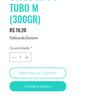
TUBO M
(300GR)
Preço
R$ 10,20
Política de Entrega
Quantidade
*
Adicione ao Carrinho
Compre Agora