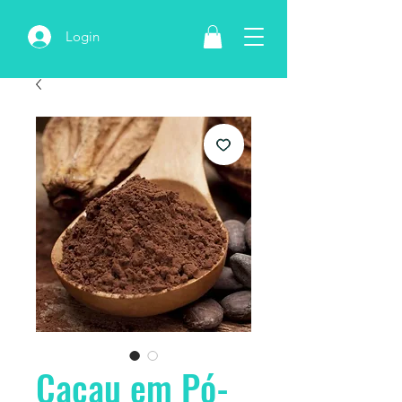
Login
Cacau em Pó-