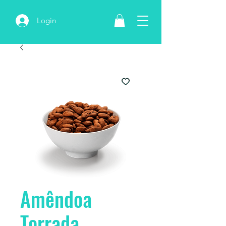
Login
Amêndoa
Torrada